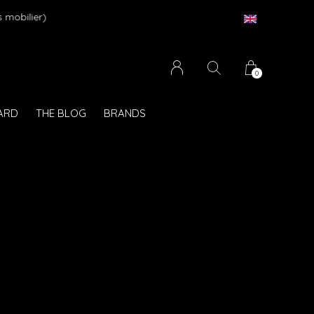
 mobilier)
0
CARD
THE BLOG
BRANDS