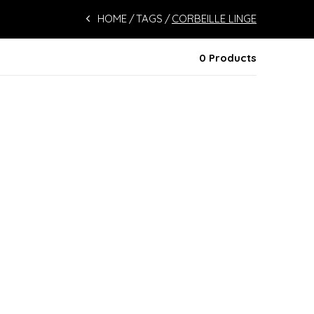
HOME
TAGS
CORBEILLE LINGE
0 Products