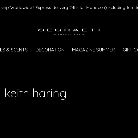
ship Worldwide ! Express delivery 24hr for Monaco (excluding furnit
ES & SCENTS
DECORATION
MAGAZINE SUMMER
GIFT 
 keith haring