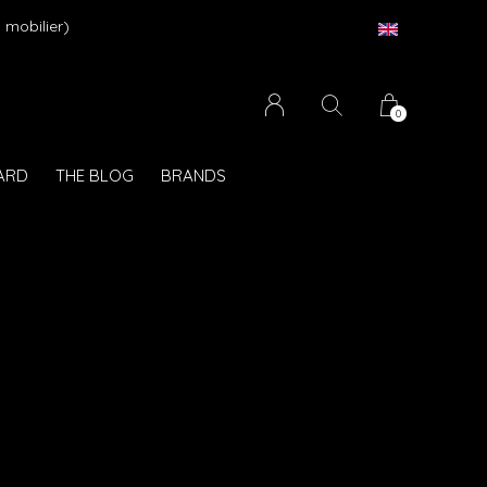
 mobilier)
0
CARD
THE BLOG
BRANDS