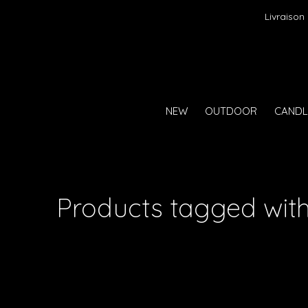
Livraison
NEW
OUTDOOR
CANDL
Products tagged wit