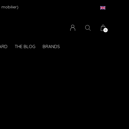
 mobilier)
0
CARD
THE BLOG
BRANDS